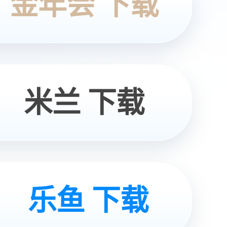
7 动感单车
SPINNING BIKE