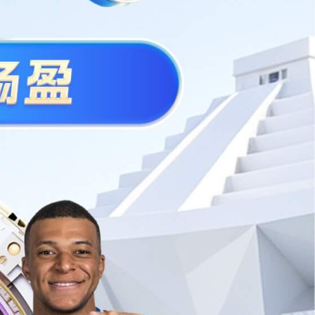
了解更多
乐运动，智慧健身”。 米兰体育-家庭健身器材领跑者，全民健
网站成立于1998年，是一家专注于多系列健身器材研发、制造
公司形成了以综合训练器和自由力量训练器为主导、无氧与有
综合性健身器材业务体系。 国内市场，公司依托“JX
品牌，形成了实体专卖、电子商务、政府集采、教体融合、康养结合等多
公司是国家体育产业示范单位、中国全民健身器材专业委员会
位，先后获得“中国轻工业体育用品行业十强企业”、国家知识
誉称号。公司综合实力位于行业前列，是国内健身器材行业的领
RGOS、WALMART、DICKS等知名公司合作，产品出口世界
迅猛，依托“WINNOW”等自有品牌在亚马逊平台开设店铺面
牌影…