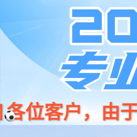
产品中心
视频中心