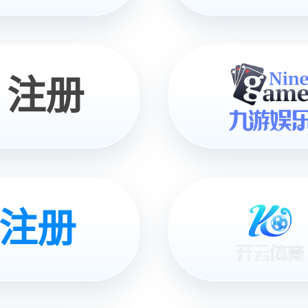
JX-7066
步机
JX-706
新闻
米兰·(milan)中国官