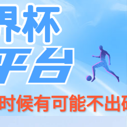
English
于我们
官方商城
搜索