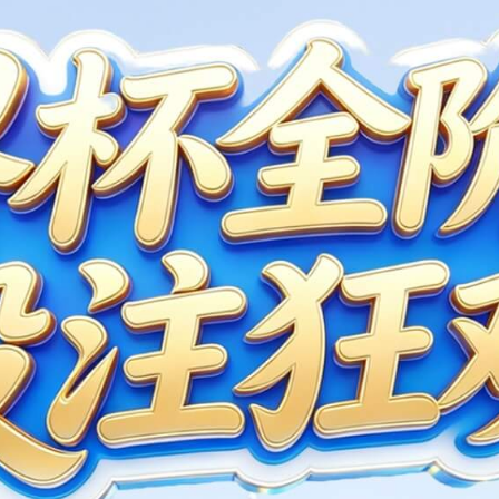
让更多人享受 快乐运动 智慧健身
301287
SZ