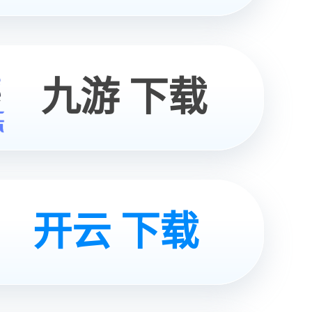
6 动感单车
more+
方网站-2024中国体博会5月24