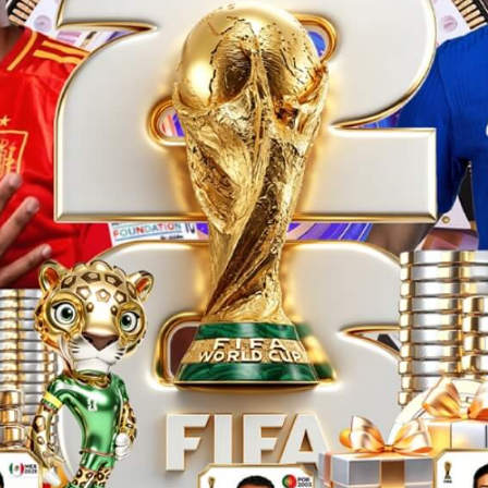
国家认定企业
国
技术中心
企