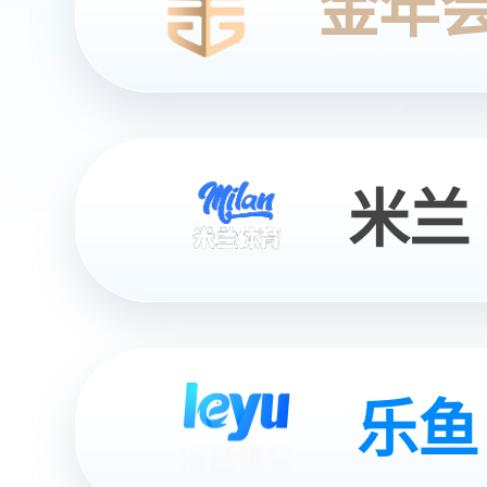
JX-696A